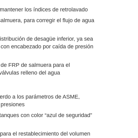
 mantener los índices de retrolavado
lmuera, para corregir el flujo de agua
stribución de desagüe inferior, ya sea
s, con encabezado por caída de presión
es de FRP de salmuera para el
álvulas relleno del agua
uerdo a los parámetros de ASME,
s presiones
 tanques con color “azul de seguridad”
ara el restablecimiento del volumen