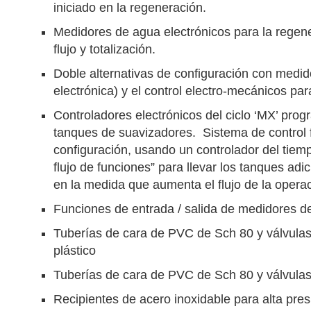
iniciado en la regeneración.
Medidores de agua electrónicos para la regener
flujo y totalización.
Doble alternativas de configuración con medid
electrónica) y el control electro-mecánicos pa
Controladores electrónicos del ciclo ‘MX’ pro
tanques de suavizadores. Sistema de control f
configuración, usando un controlador del tiemp
flujo de funciones” para llevar los tanques adi
en la medida que aumenta el flujo de la opera
Funciones de entrada / salida de medidores de
Tuberías de cara de PVC de Sch 80 y válvulas
plástico
Tuberías de cara de PVC de Sch 80 y válvulas 
Recipientes de acero inoxidable para alta presi