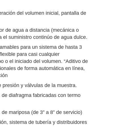
ación del volumen inicial, pantalla de
or de agua a distancia (mecánica o
ra el suministro continúo de agua dulce.
gramables para un sistema de hasta 3
lexible para casi cualquier
o o el iniciado del volumen. “Aditivo de
cionales de forma automática en línea,
ción
 presión y válvulas de la muestra.
 de diafragma fabricadas con termo
de mariposa (de 3” a 8” de servicio)
ón, sistema de tubería y distribuidores