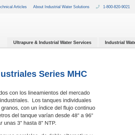
chnical Articles
About Industrial Water Solutions
1-800-820-9021
Ultrapure & Industrial
Water Services
Industrial
Wate
ustriales Series MHC
dos con los lineamientos del mercado
industriales. Los tanques individuales
ranos, con un índice del flujo continuo
ros del tanque varían desde 48” a 96”
ar unas 3” hasta 8” NTP.