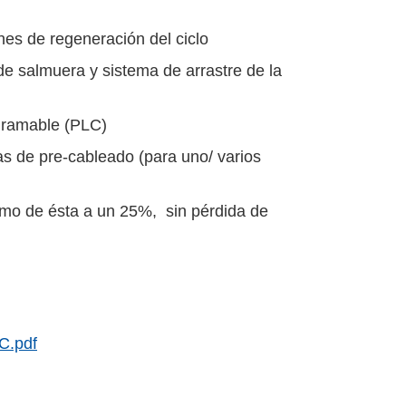
es de regeneración del ciclo
e salmuera y sistema de arrastre de la
ogramable (PLC)
as de pre-cableado (para uno/ varios
umo de ésta a un 25%, sin pérdida de
C.pdf