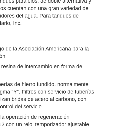
nques paralelos, de doble alternativa y
ipos cuentan con una gran variedad de
didores del agua. Para tanques de
rlo, Inc.
igo de la Asociación Americana para la
ión
o resina de intercambio en forma de
erías de hierro fundido, normalmente
agma “Y”. Filtros con servicio de tuberías
izan bridas de acero al carbono, con
ntrol del servicio
a la operación de regeneración
 con un reloj temporizador ajustable