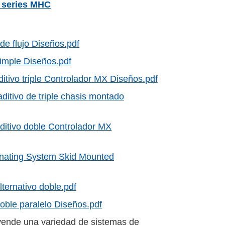
 series MHC
e flujo Diseños.pdf
imple Diseños.pdf
tivo triple Controlador MX Diseños.pdf
tivo de triple chasis montado
itivo doble Controlador MX
nating System Skid Mounted
ernativo doble.pdf
ble paralelo Diseños.pdf
y vende una variedad de sistemas de