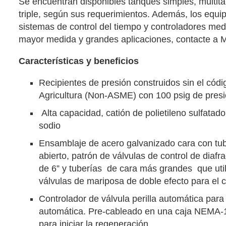
Se encuentran disponibles tanques simples, multita
triple, según sus requerimientos. Además, los equ
sistemas de control del tiempo y controladores me
mayor medida y grandes aplicaciones, contacte a Ma
Características y beneficios
Recipientes de presión construidos sin el cód
Agricultura (Non-ASME) con 100 psig de pres
Alta capacidad, catión de polietileno sulfatad
sodio
Ensamblaje de acero galvanizado cara con tub
abierto, patrón de válvulas de control de diafr
de 6” y tuberías de cara más grandes que util
válvulas de mariposa de doble efecto para el co
Controlador de válvula perilla automática par
automática. Pre-cableado en una caja NEMA-12
para iniciar la regeneración.