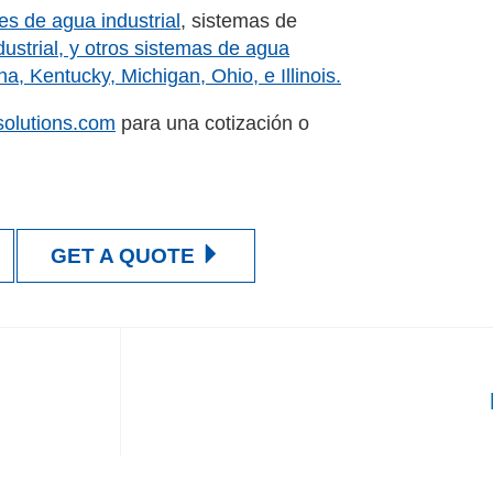
s de agua industrial
, sistemas de
ustrial
, y otros sistemas de agua
a, Kentucky, Michigan, Ohio, e Illinois.
solutions.com
para una cotización o
GET A QUOTE