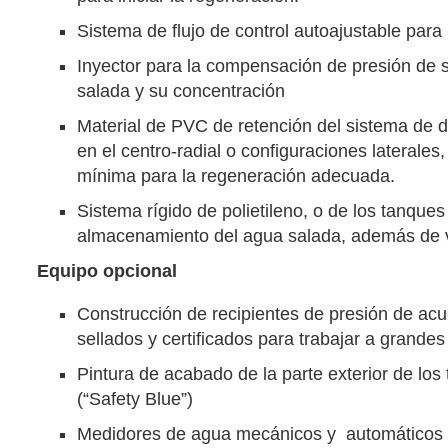
Sistema de flujo de control autoajustable para
Inyector para la compensación de presión de sa
salada y su concentración
Material de PVC de retención del sistema de di
en el centro-radial o configuraciones laterale
mínima para la regeneración adecuada.
Sistema rígido de polietileno, o de los tanqu
almacenamiento del agua salada, además de v
Equipo opcional
Construcción de recipientes de presión de ac
sellados y certificados para trabajar a grande
Pintura de acabado de la parte exterior de los
(“Safety Blue”)
Medidores de agua mecánicos y automáticos p