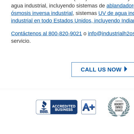
agua industrial, incluyendo sistemas de
ablandadore
ósmosis inversa industrial
, sistemas
UV de agua ind
industrial en todo Estados Unidos, incluyendo Indian
Contáctenos al
800-820-9021
o
info@industrialh2o
servicio.
CALL US NOW