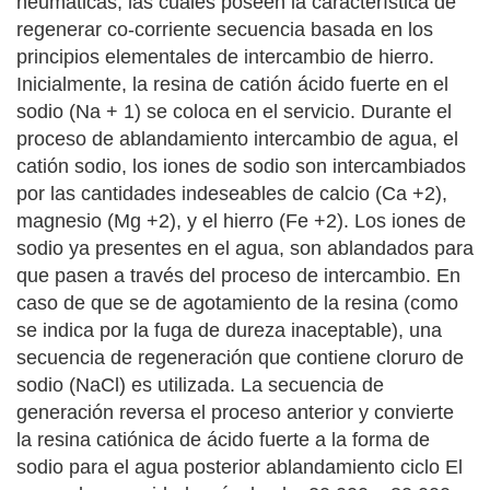
neumáticas, las cuales poseen la característica de
regenerar co-corriente secuencia basada en los
principios elementales de intercambio de hierro.
Inicialmente, la resina de catión ácido fuerte en el
sodio (Na + 1) se coloca en el servicio. Durante el
proceso de ablandamiento intercambio de agua, el
catión sodio, los iones de sodio son intercambiados
por las cantidades indeseables de calcio (Ca +2),
magnesio (Mg +2), y el hierro (Fe +2). Los iones de
sodio ya presentes en el agua, son ablandados para
que pasen a través del proceso de intercambio. En
caso de que se de agotamiento de la resina (como
se indica por la fuga de dureza inaceptable), una
secuencia de regeneración que contiene cloruro de
sodio (NaCl) es utilizada. La secuencia de
generación reversa el proceso anterior y convierte
la resina catiónica de ácido fuerte a la forma de
sodio para el agua posterior ablandamiento ciclo El