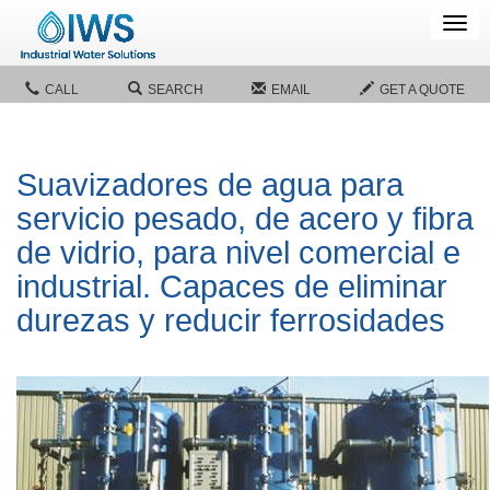
Tog
navi
CALL
SEARCH
EMAIL
GET A QUOTE
Suavizadores de agua para
servicio pesado, de acero y fibra
de vidrio, para nivel comercial e
industrial. Capaces de eliminar
durezas y reducir ferrosidades