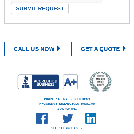
CALL US NOW
GET A QUOTE
INDUSTRIAL WATER SOLUTIONS
INFO@INDUSTRIALH2OSOLUTIONS.COM
1-800-820-9021
SELECT LANGUAGE
▼