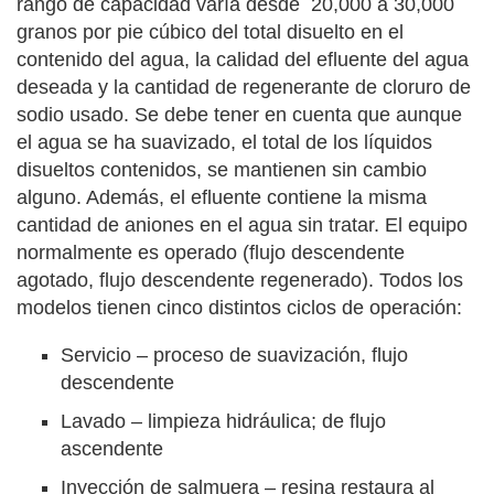
rango de capacidad varía desde 20,000 a 30,000
granos por pie cúbico del total disuelto en el
contenido del agua, la calidad del efluente del agua
deseada y la cantidad de regenerante de cloruro de
sodio usado. Se debe tener en cuenta que aunque
el agua se ha suavizado, el total de los líquidos
disueltos contenidos, se mantienen sin cambio
alguno. Además, el efluente contiene la misma
cantidad de aniones en el agua sin tratar. El equipo
normalmente es operado (flujo descendente
agotado, flujo descendente regenerado). Todos los
modelos tienen cinco distintos ciclos de operación:
Servicio – proceso de suavización, flujo
descendente
Lavado – limpieza hidráulica; de flujo
ascendente
Inyección de salmuera – resina restaura al