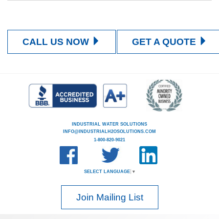
CALL US NOW
GET A QUOTE
INDUSTRIAL WATER SOLUTIONS
INFO@INDUSTRIALH2OSOLUTIONS.COM
1-800-820-9021
SELECT LANGUAGE
▼
Join Mailing List