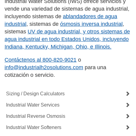
Industrial Water Solutions (IWS) ofrece servicios y
vende una variedad de sistemas de agua industrial,
incluyendo sistemas de
ablandadores de agua
industrial
, sistemas de
ósmosis inversa industrial
,
sistemas
UV de agua industrial
, y otros sistemas de
agua industrial en todo Estados Unidos, incluyendo
Indiana, Kentucky, Michigan, Ohio, e Illinois.
Contáctenos al
800-820-9021
o
info@industrialh2osolutions.com
para una
cotización o servicio.
Sizing / Design Calculators
Industrial Water Services
Industrial Reverse Osmosis
Industrial Water Softeners