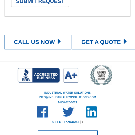
CALL US NOW
GET A QUOTE
INDUSTRIAL WATER SOLUTIONS
INFO@INDUSTRIALH2OSOLUTIONS.COM
1-800-820-9021
SELECT LANGUAGE
▼