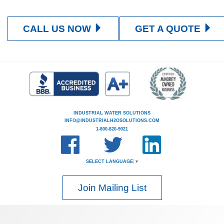
CALL US NOW
GET A QUOTE
INDUSTRIAL WATER SOLUTIONS
INFO@INDUSTRIALH2OSOLUTIONS.COM
1-800-820-9021
SELECT LANGUAGE
▼
Join Mailing List