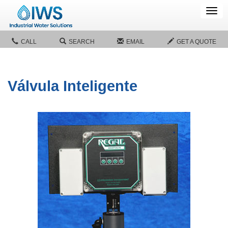
Tog
navi
CALL
SEARCH
EMAIL
GET A QUOTE
Válvula Inteligente